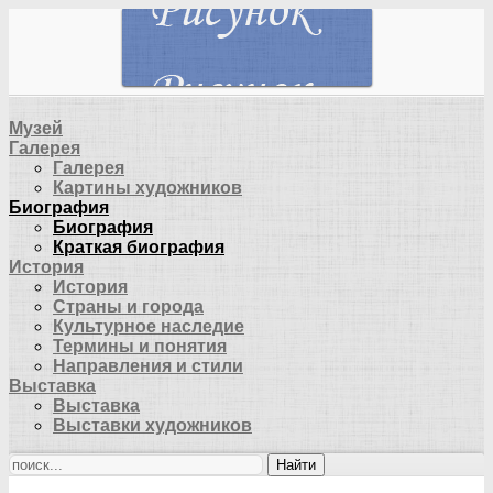
Музей
Галерея
Галерея
Картины художников
Биография
Биография
Краткая биография
История
История
Страны и города
Культурное наследие
Термины и понятия
Направления и стили
Выставка
Выставка
Выставки художников
Найти