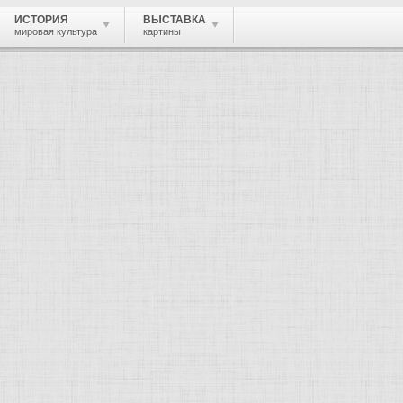
ИСТОРИЯ
ВЫСТАВКА
мировая культура
картины
рнецовы
, скульптор, архитектор.