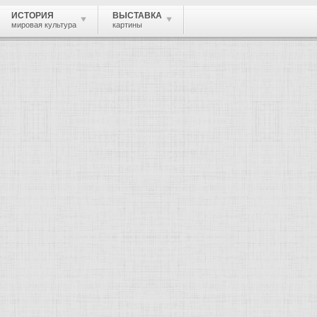
ИСТОРИЯ
ВЫСТАВКА
мировая культура
картины