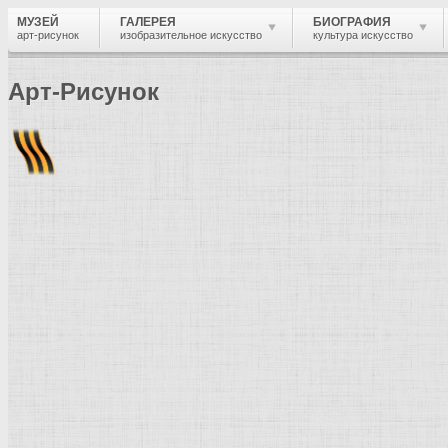
МУЗЕЙ
ГАЛЕРЕЯ
БИОГРАФИЯ
арт-рисунок
изобразительное искусство
культура искусство
Арт-Рисунок
Найти
Войти
Контактная информация
Контакт
administrator