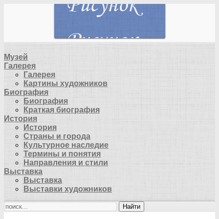
Музей
Галерея
Галерея
Картины художников
Биография
Биография
Краткая биография
История
История
Страны и города
Культурное наследие
Термины и понятия
Направления и стили
Выставка
Выставка
Выставки художников
Найти