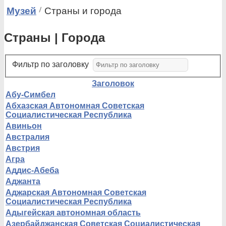
Музей
Страны и города
Страны | Города
Фильтр по заголовку
Заголовок
Абу-Симбел
Абхазская Автономная Советская
Социалистическая Республика
Авиньон
Австралия
Австрия
Агра
Аддис-Абеба
Аджанта
Аджарская Автономная Советская
Социалистическая Республика
Адыгейская автономная область
Азербайджанская Советская Социалистическая