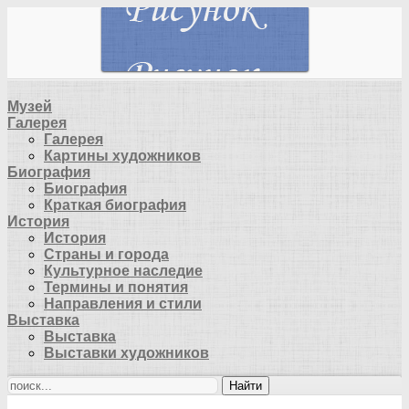
Музей
Галерея
Галерея
Картины художников
Биография
Биография
Краткая биография
История
История
Страны и города
Культурное наследие
Термины и понятия
Направления и стили
Выставка
Выставка
Выставки художников
Найти