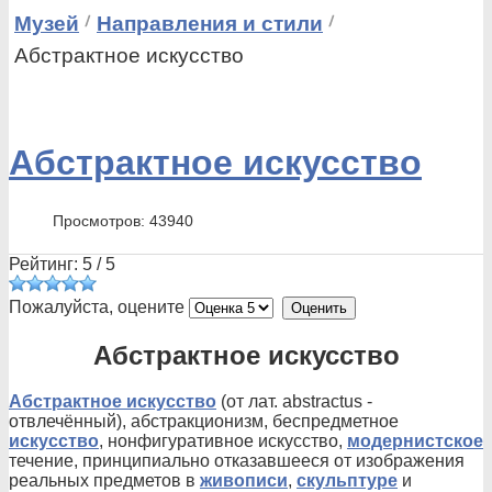
Музей
Направления и стили
Абстрактное искусство
Абстрактное искусство
Просмотров: 43940
Рейтинг:
5
/
5
Пожалуйста, оцените
Абстрактное искусство
Абстрактное искусство
(от лат. abstractus -
отвлечённый), абстракционизм, беспредметное
искусство
, нонфигуративное искусство,
модернистское
течение, принципиально отказавшееся от изображения
реальных предметов в
живописи
,
скульптуре
и