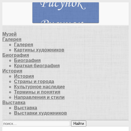
Музей
Галерея
Галерея
Картины художников
Биография
Биография
Краткая биография
История
История
Страны и города
Культурное наследие
Термины и понятия
Направления и стили
Выставка
Выставка
Выставки художников
Найти