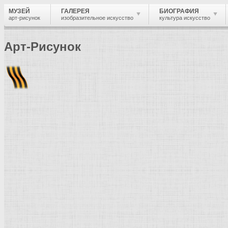
МУЗЕЙ
ГАЛЕРЕЯ
БИОГРАФИЯ
арт-рисунок
изобразительное искусство
культура искусство
Арт-Рисунок
Найти
Войти
Музей
Культурное наследие
Московская шк
Всемирное культурное наследие.