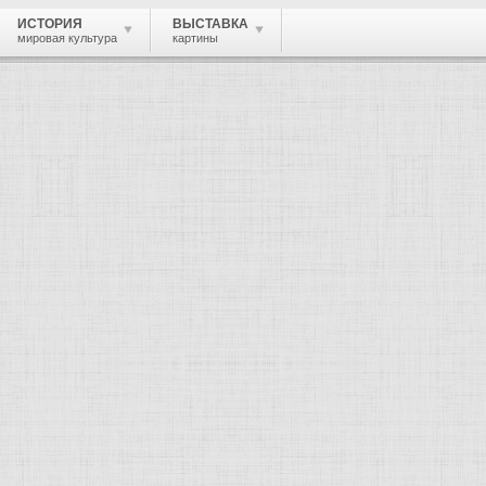
ИСТОРИЯ
ВЫСТАВКА
мировая культура
картины
, скульптор, архитектор.