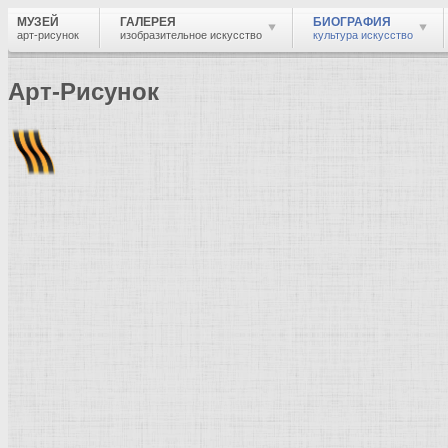
МУЗЕЙ
ГАЛЕРЕЯ
БИОГРАФИЯ
арт-рисунок
изобразительное искусство
культура искусство
Арт-Рисунок
Найти
Войти
Музей
Биография
Краткая биография
Художник живописец, график, гравёр