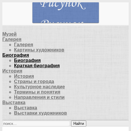
Музей
Галерея
Галерея
Картины художников
Биография
Биография
Краткая биография
История
История
Страны и города
Культурное наследие
Термины и понятия
Направления и стили
Выставка
Выставка
Выставки художников
Найти