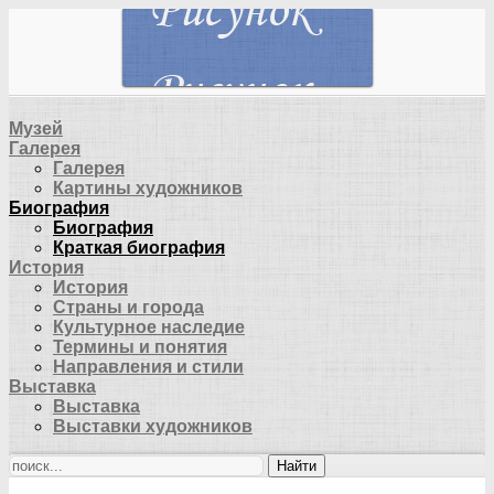
Музей
Галерея
Галерея
Картины художников
Биография
Биография
Краткая биография
История
История
Страны и города
Культурное наследие
Термины и понятия
Направления и стили
Выставка
Выставка
Выставки художников
Найти