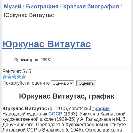
Музей
Биография
Краткая биография
Юркунас Витаутас
Юркунас Витаутас
Просмотров: 26961
Рейтинг:
5
/
5
Пожалуйста, оцените
Юркунас Витаутас, график
Юркунас Витаутас
(р. 1910), советский
график
.
Народный художник
СССР
(1963). Учился в Каунасской
художественной школе (1929-35) у А. Гальдикаса и М. В.
Добужинского. Преподаёт в Художественном институте
Литовской ССР в Вильнюсе (с 1945). Основываясь на