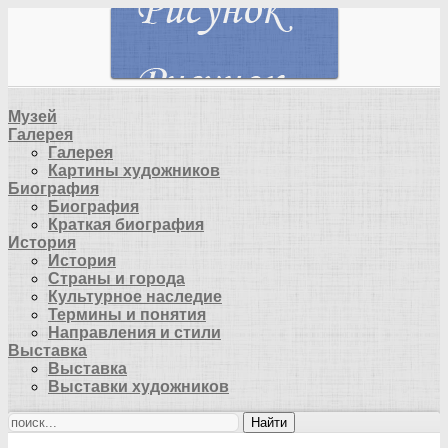
Музей
Галерея
Галерея
Картины художников
Биография
Биография
Краткая биография
История
История
Страны и города
Культурное наследие
Термины и понятия
Направления и стили
Выставка
Выставка
Выставки художников
Найти