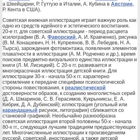
а Швейцарии, Р. Гуттузо в Италии, А. Кубина в
Австрии
,
Р. Кента в США).
Советская книжная иллюстрация играет важную роль как
одно из средств идейного и эстетического воспитания.
20-е гг. для советской иллюстрации - период расцвета
ксилографии (В. А.
Фаворский
, А. И. Кравченко), рисунка
(В. М. Конашевич, Н. Н. Купреянов, В. В. Лебедев, Н. А.
Тырса), зарождения фотомонтажа, появления элементов
плакатности в иллюстрации (А. М. Родченко и др.), время
поисков предметно-визуального единства иллюстрации и
книги (Л. М. Лисицкий). С 20-х гг. развивается и
многокрасочная иллюстрация детской книги. Для
иллюстрации 30-х - начала 50-х гг. характерно
стремление к передаче специфики психологической
стороны повествования, к
реалистической
достоверности образов, к созданию многолистных серий
(Д. А. Шмаринов, С. В. Герасимов, Кукрыниксы, Е. А.
Кибрик, Д. А. Дубинский); иллюстрация (угольный или
карандашный
рисунок, литография) сближается со
станковой графикой. Необычайно разнообразна
советская иллюстрация второй половины 50-х - начала
80-х гг., следующая лучшим традициям предшествующих
лет. Многочисленные иллюстрации к произведениям
русской, советской, иностранной, а также детской