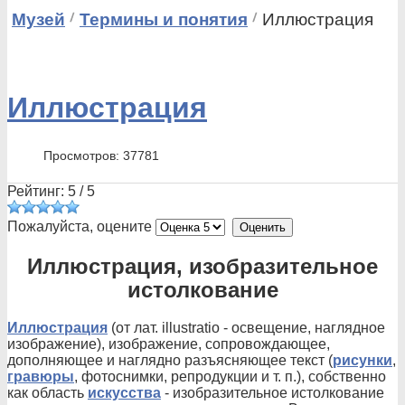
Музей
Термины и понятия
Иллюстрация
Иллюстрация
Просмотров: 37781
Рейтинг:
5
/
5
Пожалуйста, оцените
Иллюстрация, изобразительное
истолкование
Иллюстрация
(от лат. illustratio - освещение, наглядное
изображение), изображение, сопровождающее,
дополняющее и наглядно разъясняющее текст (
рисунки
,
гравюры
, фотоснимки, репродукции и т. п.), собственно
как область
искусства
- изобразительное истолкование