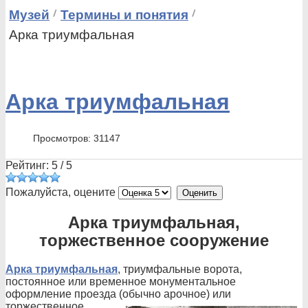
Музей
Термины и понятия
Арка триумфальная
Арка триумфальная
Просмотров: 31147
Рейтинг:
5
/
5
Пожалуйста, оцените
Арка триумфальная,
торжественное сооружение
Арка триумфальная
, триумфальные ворота,
постоянное или временное монументальное
оформление проезда (обычно арочное) или
торжественное