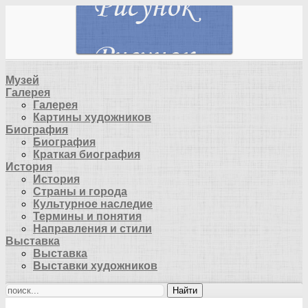
Музей
Галерея
Галерея
Картины художников
Биография
Биография
Краткая биография
История
История
Страны и города
Культурное наследие
Термины и понятия
Направления и стили
Выставка
Выставка
Выставки художников
Найти