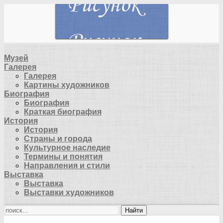
Музей
Галерея
Галерея
Картины художников
Биография
Биография
Краткая биография
История
История
Страны и города
Культурное наследие
Термины и понятия
Направления и стили
Выставка
Выставка
Выставки художников
Найти