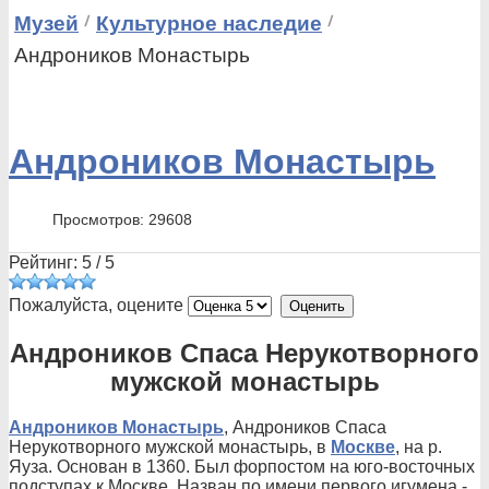
Музей
Культурное наследие
Андроников Монастырь
Андроников Монастырь
Просмотров: 29608
Рейтинг:
5
/
5
Пожалуйста, оцените
Андроников Спаса Нерукотворного
мужской монастырь
Андроников Монастырь
, Андроников Спаса
Нерукотворного мужской монастырь, в
Москве
, на р.
Яуза. Основан в 1360. Был форпостом на юго-восточных
подступах к Москве. Назван по имени первого игумена -