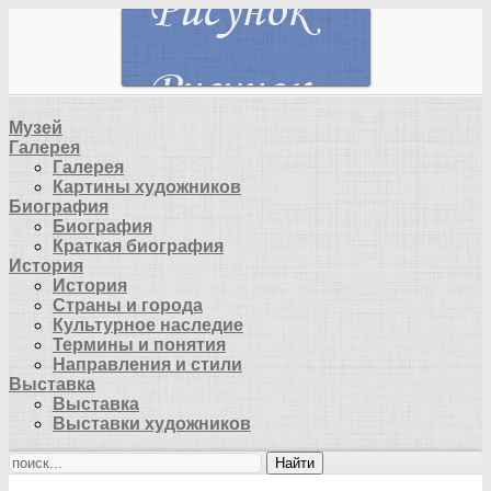
Музей
Галерея
Галерея
Картины художников
Биография
Биография
Краткая биография
История
История
Страны и города
Культурное наследие
Термины и понятия
Направления и стили
Выставка
Выставка
Выставки художников
Найти