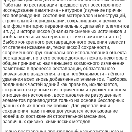
Работам по реставрации предшествует всестороннее
исследование памятника - натурное (изучение причин
его повреждения, состояния материалов и конструкций,
строительной периодизации, сохранившихся целиком
или фрагментарно первоначальных деталей и элементов
и т. д.) и историческое (анализ письменных источников и
изобразительных материалов, стиля памятника и т. п.).
Выбор конкретного реставрационного решения зависит
от степени искажения, технической сохранности,
современного функционального использования объекта
реставрации, но в его основе должны лежать некоторые
общие принципы: наименьшего возможного изменения
памятника в процессе реставрации, обязательного
визуального выделения, а при необходимости - лёгкого
удаления всех вновь добавленных элементов. Разборка
подлинных частей зданий как правило, исключается,
сохраняются ценные в историческом и художественном
отношении наслоения, восстановление разрушенных
элементов производится только на основе бесспорных
данных об их прежнем облике. Для укрепления и
сохранения памятников допускается использование
новейших достижений строительной механики,
различных физико- химических методов.
Целью реставрации произведений изобразительного и