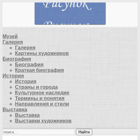
Музей
Галерея
Галерея
Картины художников
Биография
Биография
Краткая биография
История
История
Страны и города
Культурное наследие
Термины и понятия
Направления и стили
Выставка
Выставка
Выставки художников
Найти