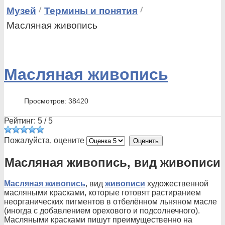
Музей
Термины и понятия
Масляная живопись
Масляная живопись
Просмотров: 38420
Рейтинг:
5
/
5
Пожалуйста, оцените
Масляная живопись, вид живописи
Масляная живопись
, вид
живописи
художественной
масляными красками, которые готовят растиранием
неорганических пигментов в отбелённом льняном масле
(иногда с добавлением орехового и подсолнечного).
Масляными красками пишут преимущественно на