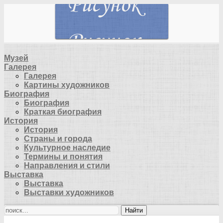
Музей
Галерея
Галерея
Картины художников
Биография
Биография
Краткая биография
История
История
Страны и города
Культурное наследие
Термины и понятия
Направления и стили
Выставка
Выставка
Выставки художников
Найти