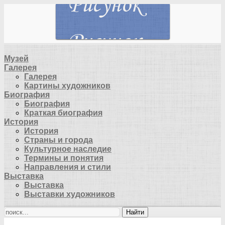
Музей
Галерея
Галерея
Картины художников
Биография
Биография
Краткая биография
История
История
Страны и города
Культурное наследие
Термины и понятия
Направления и стили
Выставка
Выставка
Выставки художников
Найти