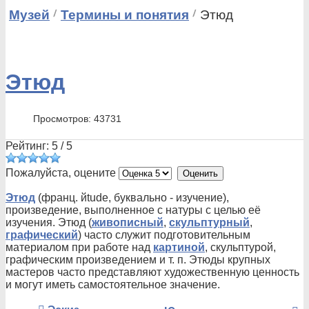
Музей
Термины и понятия
Этюд
Этюд
Просмотров: 43731
Рейтинг:
5
/
5
Пожалуйста, оцените
Этюд
(франц. йtude, буквально - изучение),
произведение, выполненное с натуры с целью её
изучения. Этюд (
живописный
,
скульптурный
,
графический
) часто служит подготовительным
материалом при работе над
картиной
, скульптурой,
графическим произведением и т. п. Этюды крупных
мастеров часто представляют художественную ценность
и могут иметь самостоятельное значение.