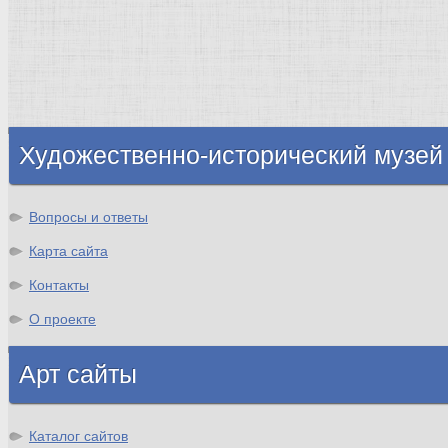
Флоренция
Германия
Суздаль
Владимир
Великобритания
Шотландия
Художественно-исторический музей
Вопросы и ответы
Карта сайта
Контакты
О проекте
Арт сайты
Каталог сайтов