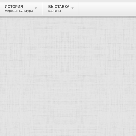
ИСТОРИЯ
ВЫСТАВКА
мировая культура
картины
евин Александр Давидович
, скульптор, архитектор.