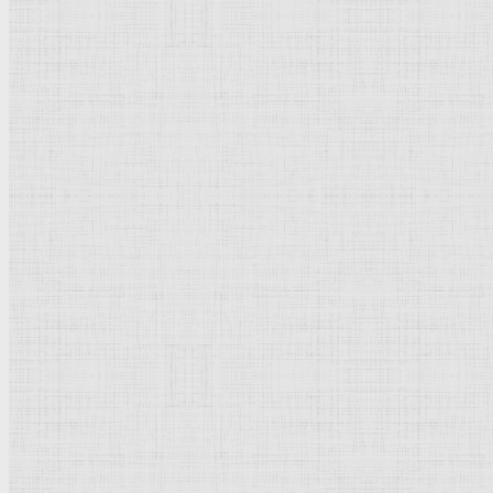
Поленов Василий Дмитриевич
Чернецовы
Тропинин Василий Андреевич
Культурное наследие
Флорентийская школа
Третьяковская галерея
Владимиро-Суздальская школа
Русский музей
Кремль Московский
Лувр
Эрмитаж
Дрезденская картинная галерея
Красная площадь
Уффици
Венецианская школа
Прадо
Болонская Школа
Венециановская школа
Василия Блаженного храм
Направления стили