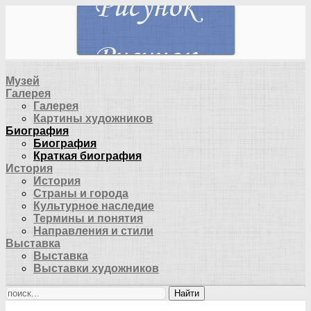
Музей
Галерея
Галерея
Картины художников
Биография
Биография
Краткая биография
История
История
Страны и города
Культурное наследие
Термины и понятия
Направления и стили
Выставка
Выставка
Выставки художников
Найти