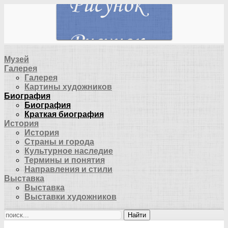
Музей
Галерея
Галерея
Картины художников
Биография
Биография
Краткая биография
История
История
Страны и города
Культурное наследие
Термины и понятия
Направления и стили
Выставка
Выставка
Выставки художников
Найти