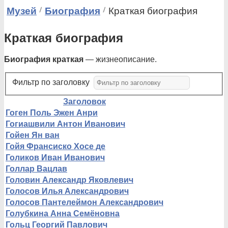
Музей
Биография
Краткая биография
Краткая биография
Биография краткая
— жизнеописание.
Фильтр по заголовку
Заголовок
Гоген Поль Эжен Анри
Гогиашвили Антон Иванович
Гойен Ян ван
Гойя Франсиско Хосе де
Голиков Иван Иванович
Голлар Вацлав
Головин Александр Яковлевич
Голосов Илья Александрович
Голосов Пантелеймон Александрович
Голубкина Анна Семёновна
Гольц Георгий Павлович