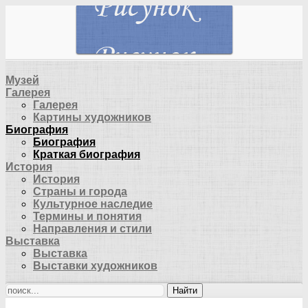
Музей
Галерея
Галерея
Картины художников
Биография
Биография
Краткая биография
История
История
Страны и города
Культурное наследие
Термины и понятия
Направления и стили
Выставка
Выставка
Выставки художников
Найти