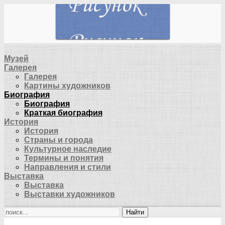
Музей
Галерея
Галерея
Картины художников
Биография
Биография
Краткая биография
История
История
Страны и города
Культурное наследие
Термины и понятия
Направления и стили
Выставка
Выставка
Выставки художников
Найти