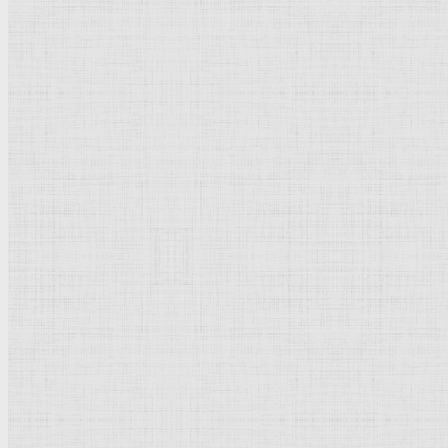
Девушка с письмом
Девушка с письмом
Улица в Делфте
(фрагмент). 1657
(фрагмент) 1657
(Малая улица)