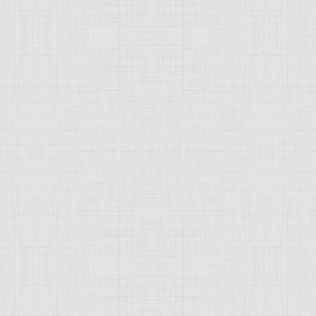
ский, Ян
описанием.
Delft),
голландский живописец
. Крупнейший мастер
голл
У сводни
У сводни
Спящая молодая
(фрагмент). 1656
женщина