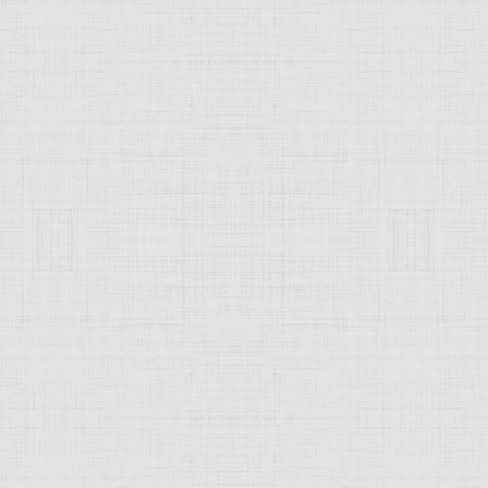
Прерванное
Молодая женщина
Девушка с
музицирование
с кувшином у окна
кувшином
(фрагмент). 1660-
(фрагмент). 1660-
1661
1662
Дама в красной
Кружевница
Кружевница.
шляпе. 1668
Деталь. 1669-1670