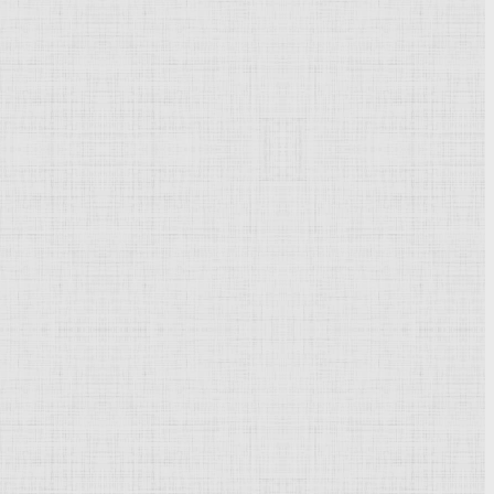
Девушка,
Любовное письмо
играющая на
гитаре
Бокал вина
Бокал вина
(фрагмент). 1658
(фрагмент) 1658