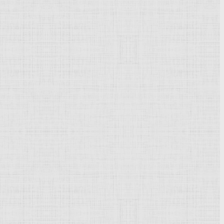
Аллегория
Искусство
живописи. 1666
живописи. Деталь