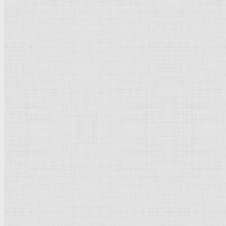
Христос в доме Марии и Марфы —