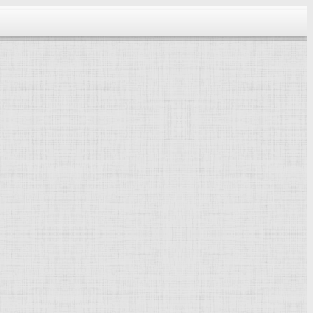
тектура...