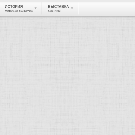
ИСТОРИЯ
ВЫСТАВКА
мировая культура
картины
 живопись, графика, скульптура, архи