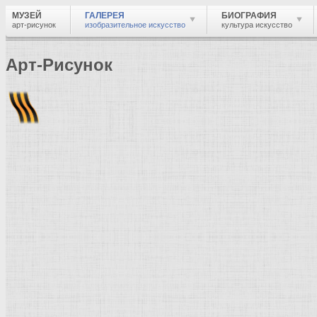
МУЗЕЙ
ГАЛЕРЕЯ
БИОГРАФИЯ
арт-рисунок
изобразительное искусство
культура искусство
Арт-Рисунок
Найти
Войти
Музей
Галерея
Галерея изобразительного искусства: