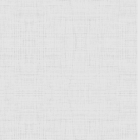
Powered by
Phoca Gallery