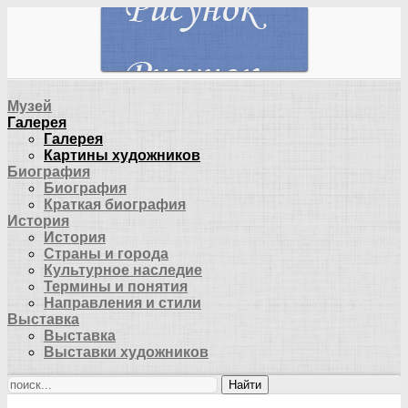
Музей
Галерея
Галерея
Картины художников
Биография
Биография
Краткая биография
История
История
Страны и города
Культурное наследие
Термины и понятия
Направления и стили
Выставка
Выставка
Выставки художников
Найти