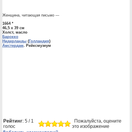
Женщина, читающая письмо —
1664 *
46,5 x 39 см
Холст, масло
Барокко
Нидерланды
(
Голландия
)
Амстердам
. Рейксмузеум
Рейтинг
: 5 / 1
Пожалуйста, оцените
голос
это изображение