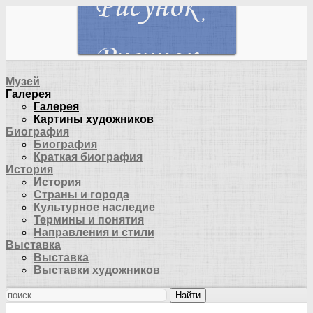
Музей
Галерея
Галерея
Картины художников
Биография
Биография
Краткая биография
История
История
Страны и города
Культурное наследие
Термины и понятия
Направления и стили
Выставка
Выставка
Выставки художников
Найти