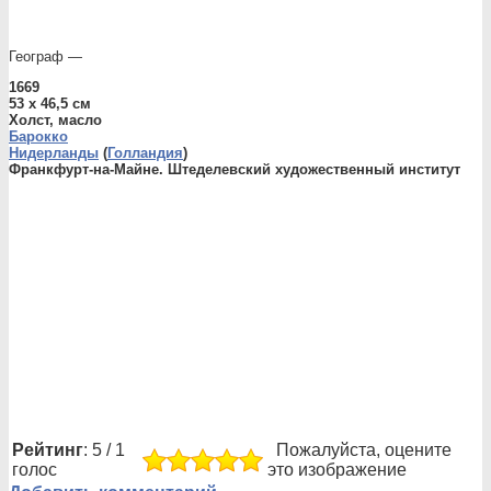
Географ —
1669
53 x 46,5 см
Холст, масло
Барокко
Нидерланды
(
Голландия
)
Франкфурт-на-Майне. Штеделевский художественный институт
Рейтинг
: 5 / 1
Пожалуйста, оцените
голос
это изображение