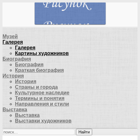
Музей
Галерея
Галерея
Картины художников
Биография
Биография
Краткая биография
История
История
Страны и города
Культурное наследие
Термины и понятия
Направления и стили
Выставка
Выставка
Выставки художников
Найти