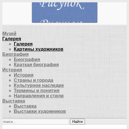
Музей
Галерея
Галерея
Картины художников
Биография
Биография
Краткая биография
История
История
Страны и города
Культурное наследие
Термины и понятия
Направления и стили
Выставка
Выставка
Выставки художников
Найти