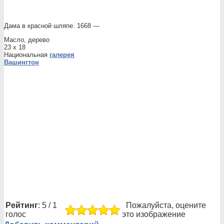
Дама в красной шляпе. 1668 —
Масло, дерево
23 x 18
Национальная
галерея
Вашингтон
Рейтинг
: 5 / 1
Пожалуйста, оцените
голос
это изображение