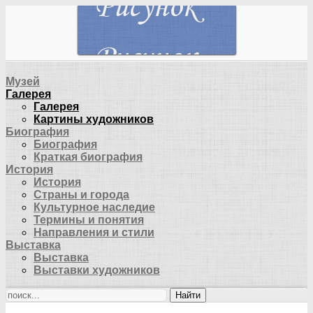
Музей
Галерея
Галерея
Картины художников
Биография
Биография
Краткая биография
История
История
Страны и города
Культурное наследие
Термины и понятия
Направления и стили
Выставка
Выставка
Выставки художников
Найти