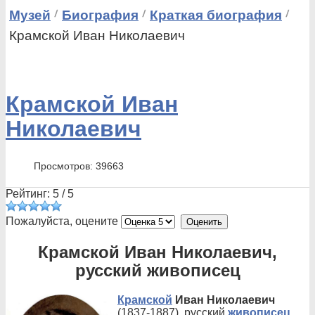
Музей
Биография
Краткая биография
Крамской Иван Николаевич
Крамской Иван
Николаевич
Просмотров: 39663
Рейтинг:
5
/
5
Пожалуйста, оцените
Крамской Иван Николаевич,
русский живописец
Крамской
Иван Николаевич
(1837-1887), русский
живописец
,