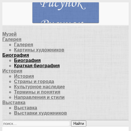
Музей
Галерея
Галерея
Картины художников
Биография
Биография
Краткая биография
История
История
Страны и города
Культурное наследие
Термины и понятия
Направления и стили
Выставка
Выставка
Выставки художников
Найти