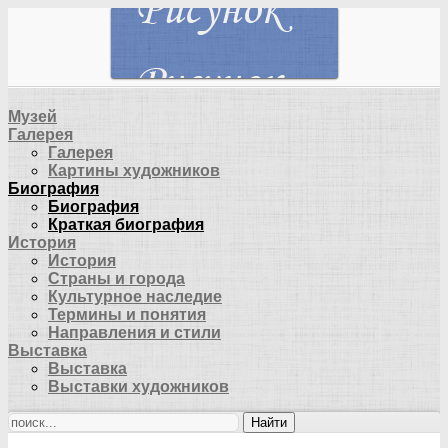
Музей
Галерея
Галерея
Картины художников
Биография
Биография
Краткая биография
История
История
Страны и города
Культурное наследие
Термины и понятия
Направления и стили
Выставка
Выставка
Выставки художников
Найти