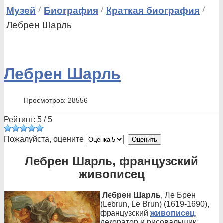
Музей
Биография
Краткая биография
Лебрен Шарль
Лебрен Шарль
Просмотров: 28556
Рейтинг:
5
/
5
Пожалуйста, оцените
Лебрен Шарль, французский
живописец
Лебрен Шарль
, Ле Брен
(Lebrun, Le Brun) (1619-1690),
французский
живописец
,
декоратор и рисовальщик.