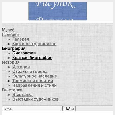
Музей
Галерея
Галерея
Картины художников
Биография
Биография
Краткая биография
История
История
Страны и города
Культурное наследие
Термины и понятия
Направления и стили
Выставка
Выставка
Выставки художников
Найти