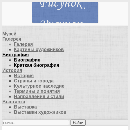
Музей
Галерея
Галерея
Картины художников
Биография
Биография
Краткая биография
История
История
Страны и города
Культурное наследие
Термины и понятия
Направления и стили
Выставка
Выставка
Выставки художников
Найти