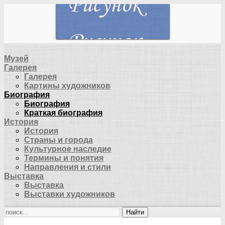
Музей
Галерея
Галерея
Картины художников
Биография
Биография
Краткая биография
История
История
Страны и города
Культурное наследие
Термины и понятия
Направления и стили
Выставка
Выставка
Выставки художников
Найти