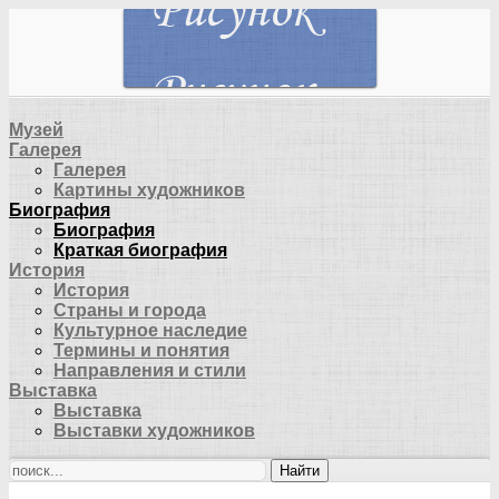
Музей
Галерея
Галерея
Картины художников
Биография
Биография
Краткая биография
История
История
Страны и города
Культурное наследие
Термины и понятия
Направления и стили
Выставка
Выставка
Выставки художников
Найти