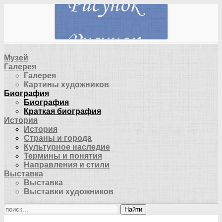
Музей
Галерея
Галерея
Картины художников
Биография
Биография
Краткая биография
История
История
Страны и города
Культурное наследие
Термины и понятия
Направления и стили
Выставка
Выставка
Выставки художников
Найти