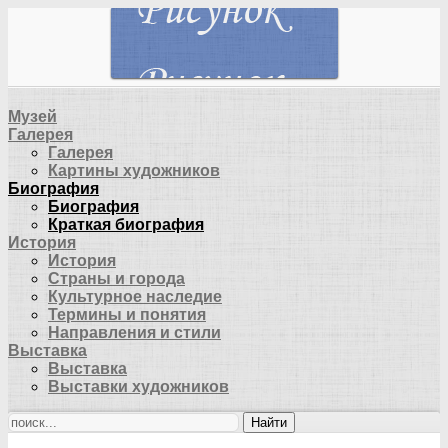
Музей
Галерея
Галерея
Картины художников
Биография
Биография
Краткая биография
История
История
Страны и города
Культурное наследие
Термины и понятия
Направления и стили
Выставка
Выставка
Выставки художников
Найти