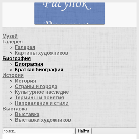
Музей
Галерея
Галерея
Картины художников
Биография
Биография
Краткая биография
История
История
Страны и города
Культурное наследие
Термины и понятия
Направления и стили
Выставка
Выставка
Выставки художников
Найти