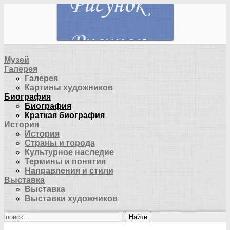
Музей
Галерея
Галерея
Картины художников
Биография
Биография
Краткая биография
История
История
Страны и города
Культурное наследие
Термины и понятия
Направления и стили
Выставка
Выставка
Выставки художников
Найти