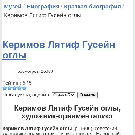
Музей
Биография
Краткая биография
Керимов Лятиф Гусейн оглы
Керимов Лятиф Гусейн
оглы
Просмотров: 26980
Рейтинг:
5
/
5
Пожалуйста, оцените
Керимов Лятиф Гусейн оглы,
художник-орнаменталист
Керимов Лятиф Гусейн оглы
(р. 1906), советский
художник-орнаменталист, искус- ствовед. Народный