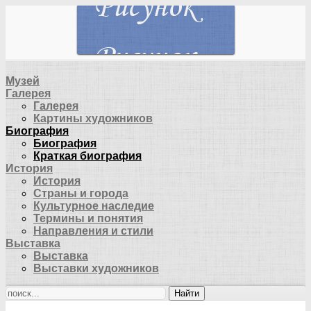
Музей
Галерея
Галерея
Картины художников
Биография
Биография
Краткая биография
История
История
Страны и города
Культурное наследие
Термины и понятия
Направления и стили
Выставка
Выставка
Выставки художников
Найти