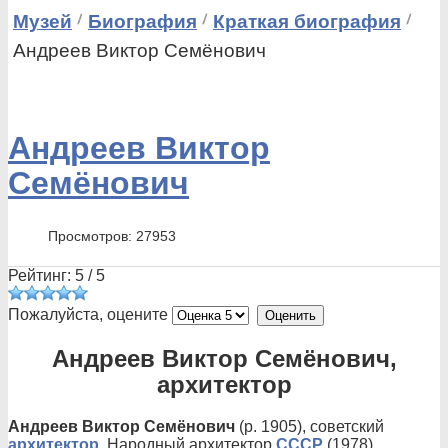
Музей
Биография
Краткая биография
Андреев Виктор Семёнович
Андреев Виктор
Семёнович
Просмотров: 27953
Рейтинг:
5
/
5
Пожалуйста, оцените
Андреев Виктор Семёнович,
архитектор
Андреев Виктор Семёнович
(р. 1905), советский
архитектор
. Народный архитектор
СССР
(1978).