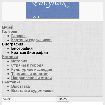
Музей
Галерея
Галерея
Картины художников
Биография
Биография
Краткая биография
История
История
Страны и города
Культурное наследие
Термины и понятия
Направления и стили
Выставка
Выставка
Выставки художников
Найти