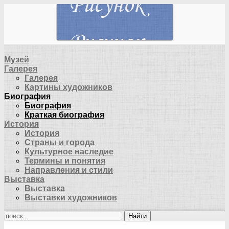
Музей
Галерея
Галерея
Картины художников
Биография
Биография
Краткая биография
История
История
Страны и города
Культурное наследие
Термины и понятия
Направления и стили
Выставка
Выставка
Выставки художников
Найти