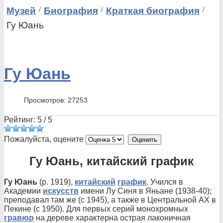
Музей
Биография
Краткая биография
Гу Юань
Гу Юань
Просмотров: 27253
Рейтинг:
5
/
5
Пожалуйста, оцените
Гу Юань, китайский график
Гу Юань
(р. 1919),
китайский
график
. Учился в
Академии
искусств
имени Лу Синя в Яньане (1938-40);
преподавал там же (с 1945), а также в Центральной АХ в
Пекине (с 1950). Для первых серий монохромных
гравюр
на дереве характерна острая лаконичная