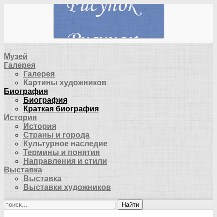
Музей
Галерея
Галерея
Картины художников
Биография
Биография
Краткая биография
История
История
Страны и города
Культурное наследие
Термины и понятия
Направления и стили
Выставка
Выставка
Выставки художников
Найти