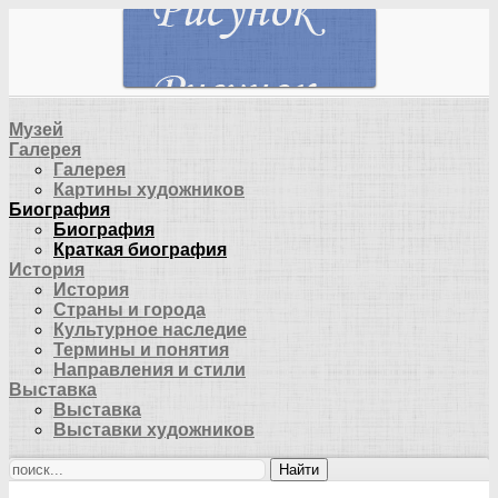
Музей
Галерея
Галерея
Картины художников
Биография
Биография
Краткая биография
История
История
Страны и города
Культурное наследие
Термины и понятия
Направления и стили
Выставка
Выставка
Выставки художников
Найти