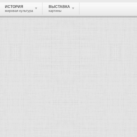
ИСТОРИЯ
ВЫСТАВКА
мировая культура
картины
ашвили Георгий (Гиго) Иванович
, скульптор, архитектор.