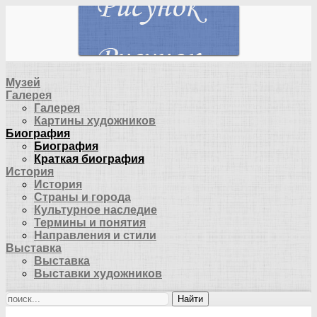
Музей
Галерея
Галерея
Картины художников
Биография
Биография
Краткая биография
История
История
Страны и города
Культурное наследие
Термины и понятия
Направления и стили
Выставка
Выставка
Выставки художников
Найти