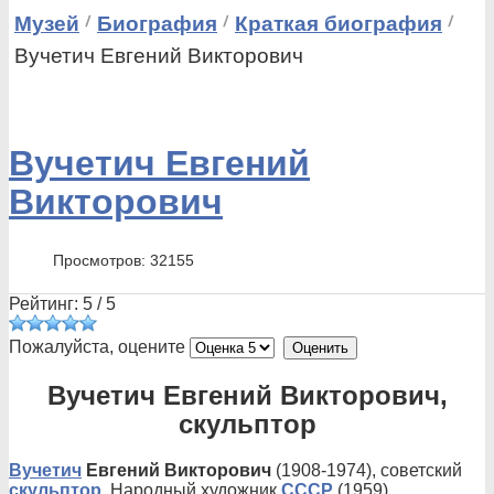
Музей
Биография
Краткая биография
Вучетич Евгений Викторович
Вучетич Евгений
Викторович
Просмотров: 32155
Рейтинг:
5
/
5
Пожалуйста, оцените
Вучетич Евгений Викторович,
скульптор
Вучетич
Евгений Викторович
(1908-1974), советский
скульптор
. Народный художник
СССР
(1959),