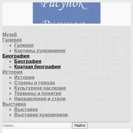
Музей
Галерея
Галерея
Картины художников
Биография
Биография
Краткая биография
История
История
Страны и города
Культурное наследие
Термины и понятия
Направления и стили
Выставка
Выставка
Выставки художников
Найти