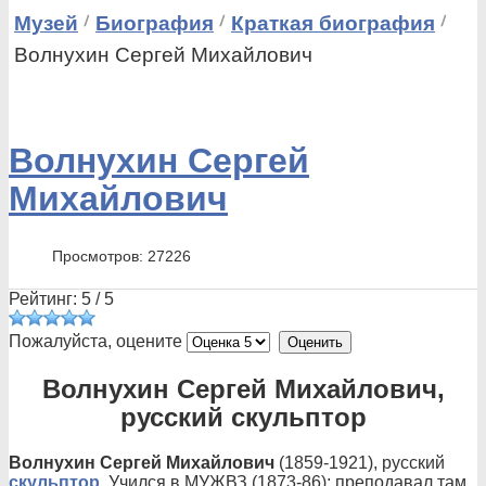
Музей
Биография
Краткая биография
Волнухин Сергей Михайлович
Волнухин Сергей
Михайлович
Просмотров: 27226
Рейтинг:
5
/
5
Пожалуйста, оцените
Волнухин Сергей Михайлович,
русский скульптор
Волнухин Сергей Михайлович
(1859-1921), русский
скульптор
. Учился в МУЖВЗ (1873-86); преподавал там