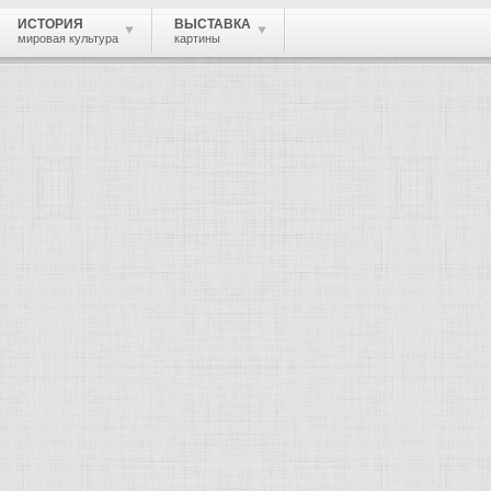
ИСТОРИЯ
ВЫСТАВКА
мировая культура
картины
катихина-Потоцкая Александра Васильевна
, скульптор, архитектор.