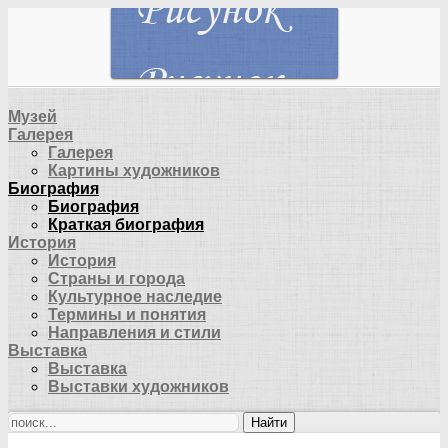
Музей
Галерея
Галерея
Картины художников
Биография
Биография
Краткая биография
История
История
Страны и города
Культурное наследие
Термины и понятия
Направления и стили
Выставка
Выставка
Выставки художников
Найти