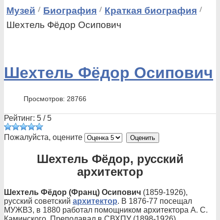
Музей
Биография
Краткая биография
Шехтель Фёдор Осипович
Шехтель Фёдор Осипович
Просмотров: 28766
Рейтинг:
5
/
5
Пожалуйста, оцените
Шехтель Фёдор, русский
архитектор
Шехтель Фёдор (Франц) Осипович
(1859-1926),
русский советский
архитектор
. В 1876-77 посещал
МУЖВЗ, в 1880 работал помощником архитектора А. С.
Каминского. Преподавал в СВХПУ (1898-1926).